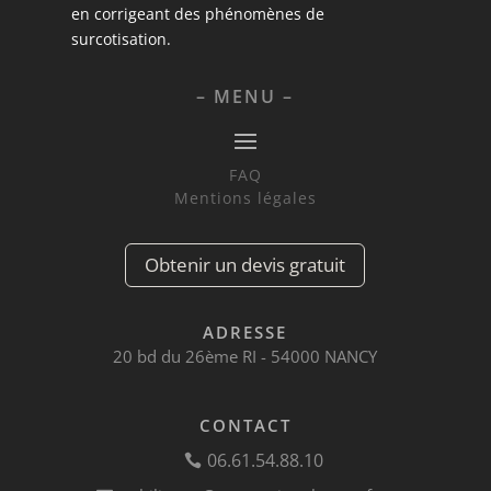
en corrigeant des phénomènes de
surcotisation.
– MENU –
FAQ
Mentions légales
Obtenir un devis gratuit
ADRESSE
20 bd du 26ème RI -
54000 NANCY
CONTACT
06.61.54.88.10